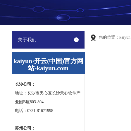
您的位置：
kaiy
关于我们
kaiyun·开云(中国)官方网
站-kaiyun.com
CONTACT US
长沙公司：
地址：长沙市天心区长沙天心软件产
业园B座803-804
电话：0731-81671998
苏州公司：