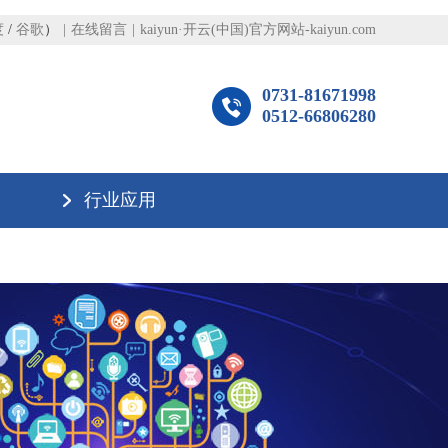
度
/
谷歌
）
|
在线留言
|
kaiyun·开云(中国)官方网站-kaiyun.com
0731-81671998
0512-66806280
行业应用