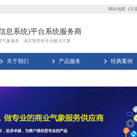
网站地图
（
百
理信息系统)平台系统服务商
慧气象服务、地灾预警的专业解决方案
关于我们
产品服务
经典案例
aiyun·开云(中国)官方网站-kaiyun.com