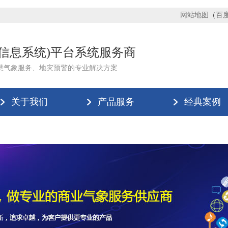
网站地图
（
百
理信息系统)平台系统服务商
慧气象服务、地灾预警的专业解决方案
关于我们
产品服务
经典案例
aiyun·开云(中国)官方网站-kaiyun.com