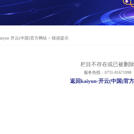
kaiyun·开云(中国)官方网站
> 错误提示
栏目不存在或已被删
服务热线：0731-81671998
返回kaiyun·开云(中国)官