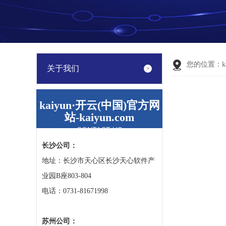
您的位置：
关于我们
kaiyun·开云(中国)官方网
站-kaiyun.com
CONTACT US
长沙公司：
地址：长沙市天心区长沙天心软件产
业园B座803-804
电话：0731-81671998
苏州公司：